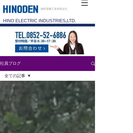
樋野電機工業有限会社
HINO ELECTRIC INDUSTRIES,LTD.
社員ブログ
全ての記事
全ての記事
委員会