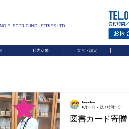
INO ELECTRIC INDUSTRIES,LTD.
報
社内活動
宣言・認定
hinoden
6月29日
読了時間: 2分
図書カード寄贈