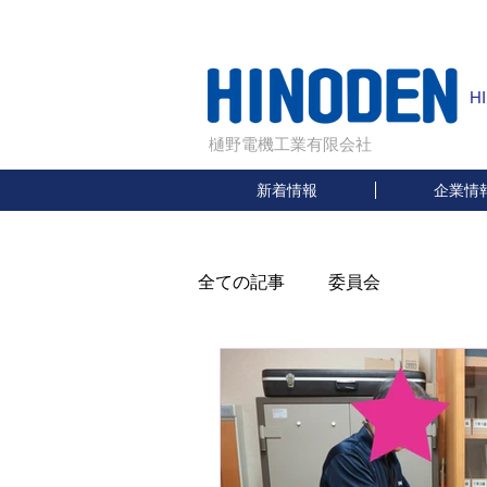
H
樋野電機工業有限会社
新着情報
企業情
全ての記事
委員会