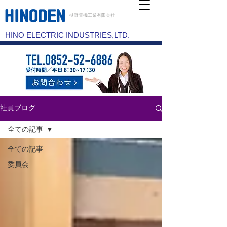
樋野電機工業有限会社
HINO ELECTRIC INDUSTRIES,LTD.
社員ブログ
全ての記事
全ての記事
委員会