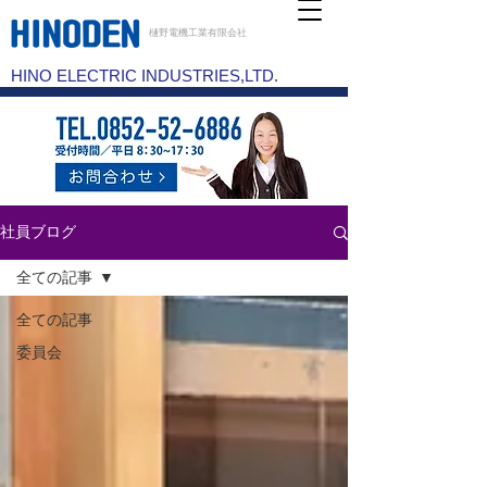
樋野電機工業有限会社
HINO ELECTRIC INDUSTRIES,LTD.
社員ブログ
全ての記事
全ての記事
委員会