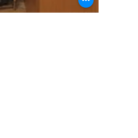
hinoden
6月29日
読了時間: 2分
図書カード寄贈