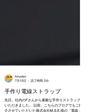
hinoden
7月13日
読了時間: 2分
手作り電線ストラップ
先日、社内のFさんから素敵な手作りストラップを