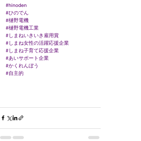
#hinoden
#ひのでん
#樋野電機
#樋野電機工業
#しまねいきいき雇用賞
#しまね女性の活躍応援企業
#しまね子育て応援企業
#あいサポート企業
#かくれんぼう
#自主的