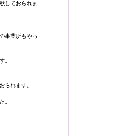
献しておられま
の事業所もやっ
す。
おられます。
た。