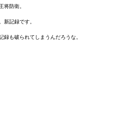
王将防衛。
。新記録です。
記録も破られてしまうんだろうな。