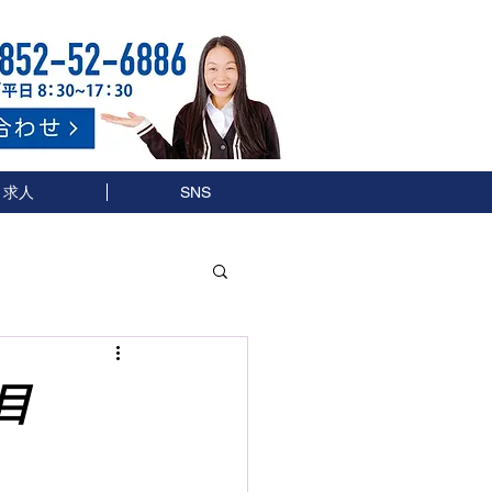
求人
SNS
目