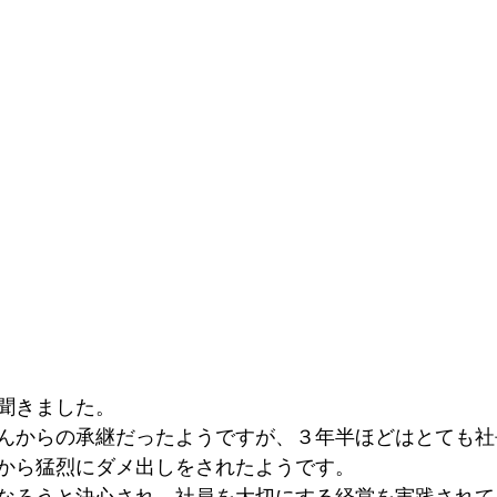
聞きました。
んからの承継だったようですが、３年半ほどはとても社
から猛烈にダメ出しをされたようです。
なろうと決心され、社員を大切にする経営を実践されて