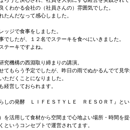
良くわかる会社の（社員さんの）雰囲気でした。
れたんだなって感心しました。
レッジで食事をしました。
事でしたが、１２名でステーキを食べにいきました。
ステーキですよね。
研究機構の西淵取り締まりの講演。
せてもらう予定でしたが、昨日の雨でぬかるんでて見学
いただくことになりました。
も経営しておられます。
らしの発酵　ＬＩＦＥＳＴＹＬＥ　ＲＥＳＯＲＴ』とい
）を活用して食材から空間まで心地よい場所・時間を提
くというコンセプトで運営されてます。