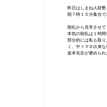
昨日はしまね人財塾
朝７時１５分集合で
朝礼から見学させて
本気の朝礼は１時間
部分的には私も取り
く、中々マネ出来な
坂本先生が褒められ