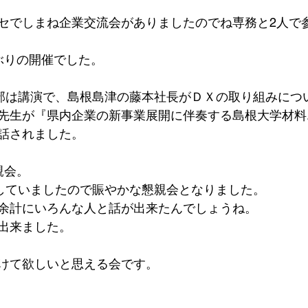
セでしまね企業交流会がありましたのでね専務と2人で
ぶりの開催でした。
1部は講演で、島根島津の藤本社長がＤＸの取り組みにつ
先生が『県内企業の新事業展開に伴奏する島根大学材料
話されました。
親会。
加していましたので賑やかな懇親会となりました。
余計にいろんな人と話が出来たんでしょうね。
出来ました。
けて欲しいと思える会です。