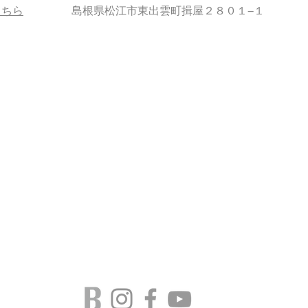
こちら
島根県松江市東出雲町揖屋２８０１−１