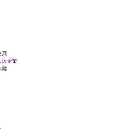
用賞
応援企業
企業