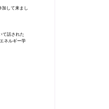
参加して来まし
いて話された
エネルギー学