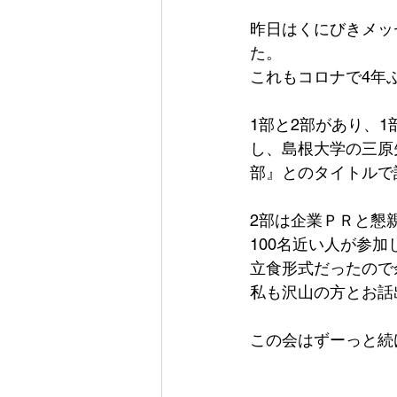
昨日はくにびきメッ
た。
これもコロナで4年
1部と2部があり、
し、島根大学の三原
部』とのタイトルで
2部は企業ＰＲと懇
100名近い人が参
立食形式だったので
私も沢山の方とお話
この会はずーっと続