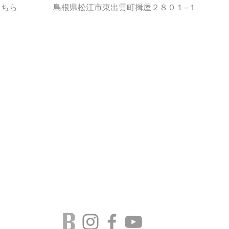
こちら
島根県松江市東出雲町揖屋２８０１−１