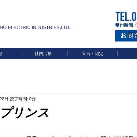
INO ELECTRIC INDUSTRIES,LTD.
報
社内活動
宣言・認定
22日
読了時間: 2分
プリンス
と評価されています。