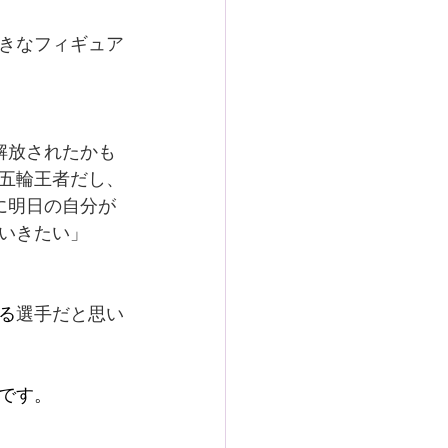
きなフィギュア
解放されたかも
五輪王者だし、
に明日の自分が
いきたい」
る
選手だと思い
です。