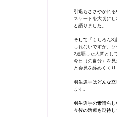
引退もささやかれる
スケートを大切にし
と語りました。
そして
「もちろん3
しれないですが、ソ
2連覇した人間とし
今日（の自分）を見
と
会見を締めくくり
羽生選手はどんな立
ます。
羽生選手の素晴らし
今後の活躍も期待し