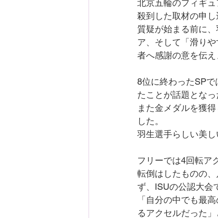
北京五輪のフィギュ
殺到した取材の申し
質疑が始まる前に、
ア、そして「滑りや
者へ感謝の意を伝え
8位に終わったSP
たことが話題となっ
また金メダルを獲得
した。
羽生選手らしい美し
フリーでは4回転ア
転倒はしたものの、
ず、ISUの公認大会
「自分の中でも最高
るアクセルだった」