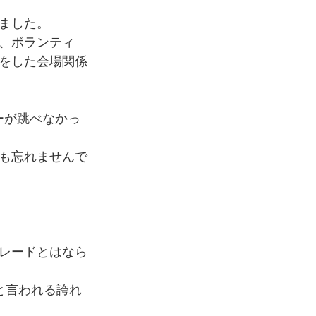
。
ました。
、ボランティ
をした会場関係
ーが跳べなかっ
も忘れませんで
レードとはなら
と言われる誇れ