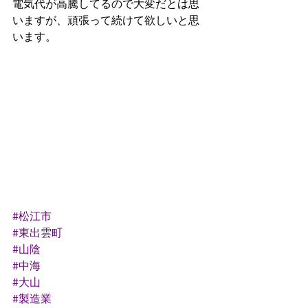
電気代が高騰してるので大変だとは思
いますが、頑張って続けて欲しいと思
います。
#松江市
#東出雲町
#山陰
#中海
#大山
#製造業