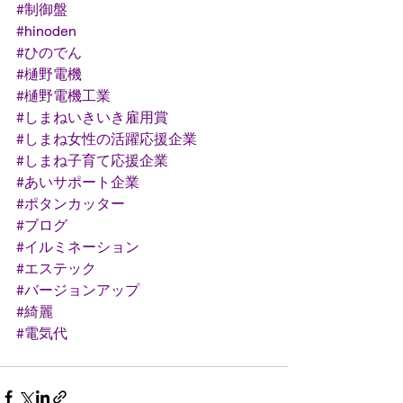
#制御盤
#hinoden
#ひのでん
#樋野電機
#樋野電機工業
#しまねいきいき雇用賞
#しまね女性の活躍応援企業
#しまね子育て応援企業
#あいサポート企業
#ポタンカッター
#ブログ
#イルミネーション
#エステック
#バージョンアップ
#綺麗
#電気代