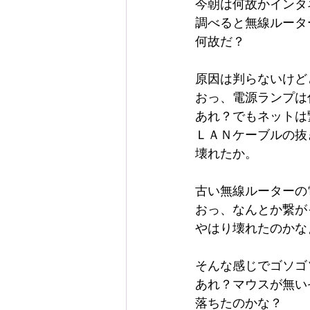
今朝は何故かインタ
調べると無線ルータ
何故だ？
原因は判らないけど
おっ、電源ランプは
あれ？でもネットは
ＬＡＮケーブルの抜
壊れたか。
古い無線ルーターの
おっ、なんとか繋が
やはり壊れたのかな
そんな感じでゴソゴ
あれ？マウスが無い
落ちたのかな？