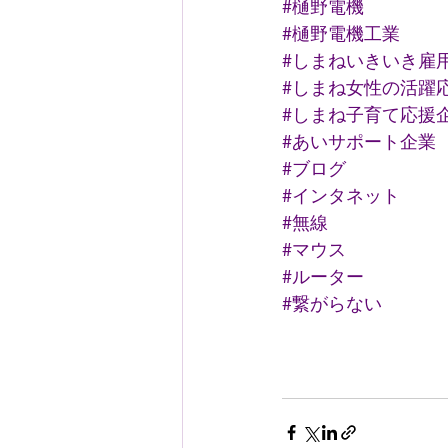
#樋野電機
#樋野電機工業
#しまねいきいき雇
#しまね女性の活躍
#しまね子育て応援
#あいサポート企業
#ブログ
#インタネット
#無線
#マウス
#ルーター
#繋がらない