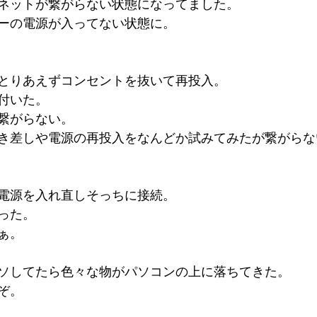
ネットが繋がらない状態になってました。
ーの電源が入ってない状態に。
とりあえずコンセントを抜いて再投入。
付いた。
繋がらない。
き差しや電源の再投入をなんどか試みてみたが繋がらな
電源を入れ直しそっちに接続。
った。
ぁ。
ソしてたら色々な物がパソコンの上に落ちてきた。
ぞ。