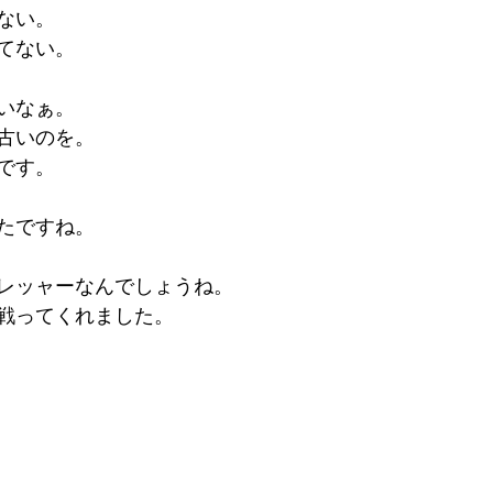
ない。
てない。
いなぁ。
古いのを。
です。
たですね。
レッャーなんでしょうね。
戦ってくれました。