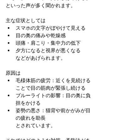
といった声が多く聞かれます。
主な症状としては
スマホの文字がぼやけて見える
目の奥の痛みや乾燥感
頭痛・肩こり・集中力の低下
夕方になると視界が悪くなる 　
などがあげられます。
原因は
毛様体筋の疲労：近くを見続ける
ことで目の筋肉が緊張し続ける
ブルーライトの影響：目の奥に負
担をかける
姿勢の悪さ：猫背や前かがみが目
の疲れを助長　
とされています。