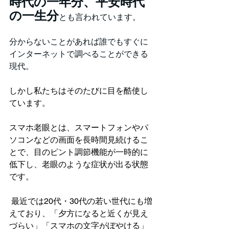
時代の一年分、平安時代
の一生分
とも言われています。
分からないことがあれば誰でもすぐに
インターネットで調べることができる
現代。
しかし私たちはそのたびに目を酷使し
ています。
スマホ老眼とは、スマートフォンやパ
ソコンなどの画面を長時間見続けるこ
とで、目のピント調節機能が一時的に
低下し、老眼のような症状が出る状態
です。
 最近では20代・30代の若い世代にも増
えており、「夕方になると近くが見え
づらい」「スマホの文字がぼやける」