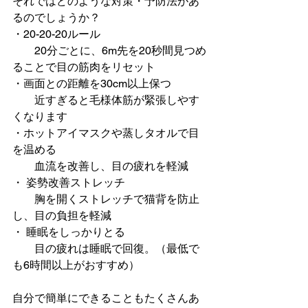
それではどのような対策・予防法があ
るのでしょうか？
・20-20-20ルール
　　20分ごとに、6m先を20秒間見つめ
ることで目の筋肉をリセット
・画面との距離を30cm以上保つ
　　近すぎると毛様体筋が緊張しやす
くなります
・ホットアイマスクや蒸しタオルで目
を温める
　　血流を改善し、目の疲れを軽減 
・ 姿勢改善ストレッチ
　　胸を開くストレッチで猫背を防止
し、目の負担を軽減
・ 睡眠をしっかりとる
　　目の疲れは睡眠で回復。（最低で
も6時間以上がおすすめ）
自分で簡単にできることもたくさんあ