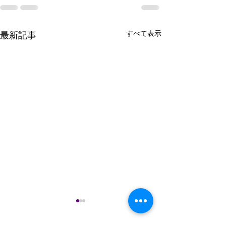
すべて表示
最新記事
謹んで熊本県の
のお見舞いを申