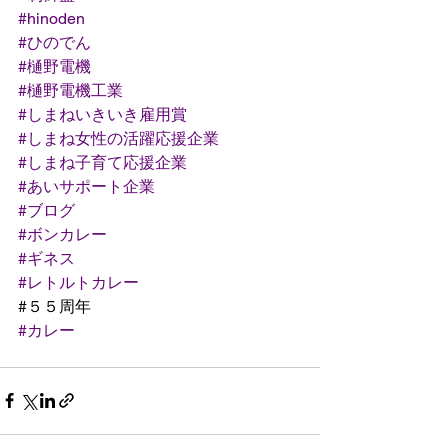
#hinoden
#ひのでん
#樋野電機
#樋野電機工業
#しまねいきいき雇用賞
#しまね女性の活躍応援企業
#しまね子育て応援企業
#あいサポート企業
#ブログ
#ボンカレー
#ギネス
#レトルトカレー
#５５周年
#カレー