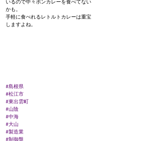
いるので中々ボンカレーを食べてない
かも。
手軽に食べれるレトルトカレーは重宝
しますよね。
#島根県
#松江市
#東出雲町
#山陰
#中海
#大山
#製造業
#制御盤