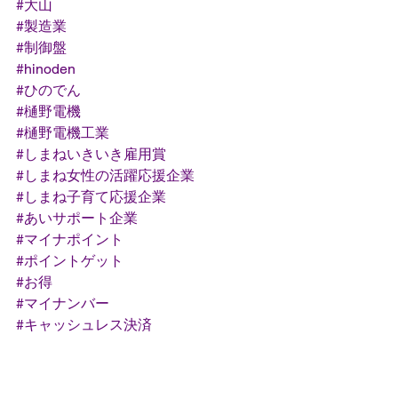
#大山
#製造業
#制御盤
#hinoden
#ひのでん
#樋野電機
#樋野電機工業
#しまねいきいき雇用賞
#しまね女性の活躍応援企業
#しまね子育て応援企業
#あいサポート企業
#マイナポイント
#ポイントゲット
#お得
#マイナンバー
#キャッシュレス決済