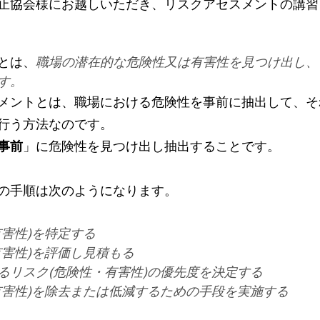
止協会様にお越しいただき、リスクアセスメントの講習
とは、
職場の潜在的な危険性又は有害性を見つけ出し、
す。
メントとは、職場における危険性を事前に抽出して、そ
行う方法なのです。
事前
」に危険性を見つけ出し抽出することです。
の手順は次のようになります。
有害性)を特定する
有害性)を評価し見積もる
るリスク(危険性・有害性)の優先度を決定する
有害性)を除去または低減するための手段を実施する