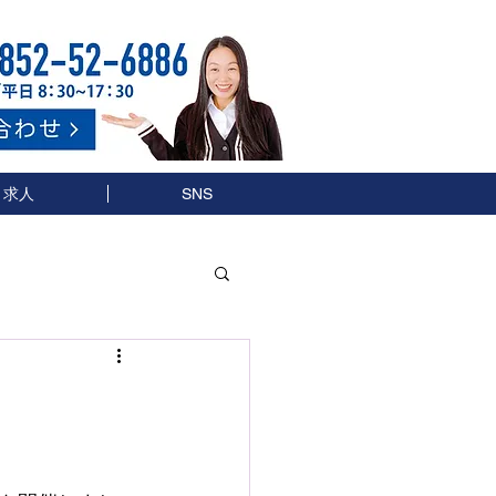
求人
SNS