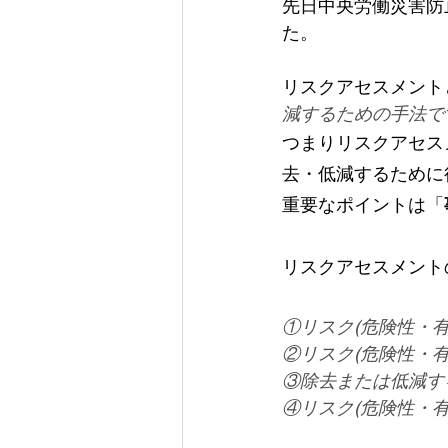
先日中央労働災害防
た。
リスクアセスメント
減するための手法で
つまりリスクアセス
去・低減するために
重要なポイントは「
リスクアセスメント
①リスク(危険性・
②リスク(危険性・
③除去または低減す
④リスク(危険性・