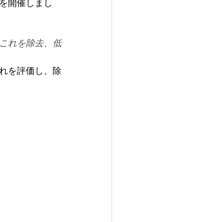
を開催しまし
これを除去、低
れを評価し、除