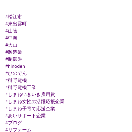
#松江市
#東出雲町
#山陰
#中海
#大山
#製造業
#制御盤
#hinoden
#ひのでん
#樋野電機
#樋野電機工業
#しまねいきいき雇用賞
#しまね女性の活躍応援企業
#しまね子育て応援企業
#あいサポート企業
#ブログ
#リフォーム