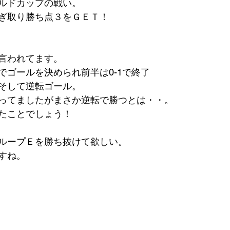
ルドカップの戦い。
ぎ取り勝ち点３をＧＥＴ！
言われてます。
でゴールを決められ前半は0-1で終了
そして逆転ゴール。
ってましたがまさか逆転で勝つとは・・。
たことでしょう！
ループＥを勝ち抜けて欲しい。
すね。