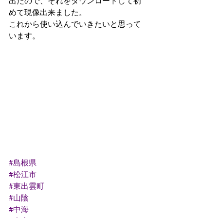
出たので、それをダウンロードして初
めて現像出来ました。
これから使い込んでいきたいと思って
います。
#島根県
#松江市
#東出雲町
#山陰
#中海