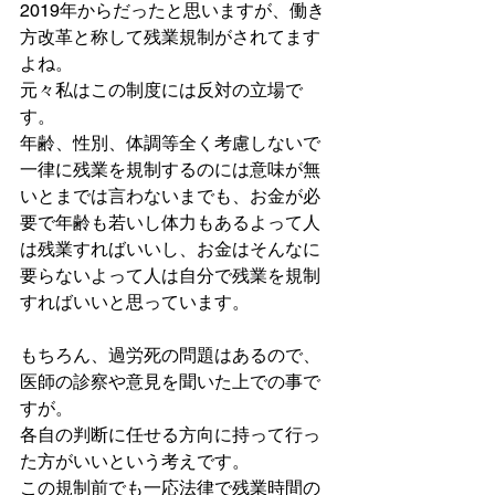
2019年からだったと思いますが、働き
方改革と称して残業規制がされてます
よね。
元々私はこの制度には反対の立場で
す。
年齢、性別、体調等全く考慮しないで
一律に残業を規制するのには意味が無
いとまでは言わないまでも、お金が必
要で年齢も若いし体力もあるよって人
は残業すればいいし、お金はそんなに
要らないよって人は自分で残業を規制
すればいいと思っています。
もちろん、過労死の問題はあるので、
医師の診察や意見を聞いた上での事で
すが。
各自の判断に任せる方向に持って行っ
た方がいいという考えです。
この規制前でも一応法律で残業時間の