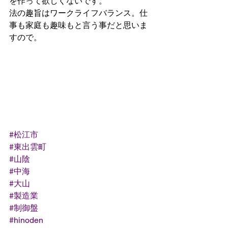
を作って欲しくないです。
法の趣旨はワークライフバランス。仕
事も家庭も趣味もと言う事だと思いま
すので。
#松江市
#東出雲町
#山陰
#中海
#大山
#製造業
#制御盤
#hinoden