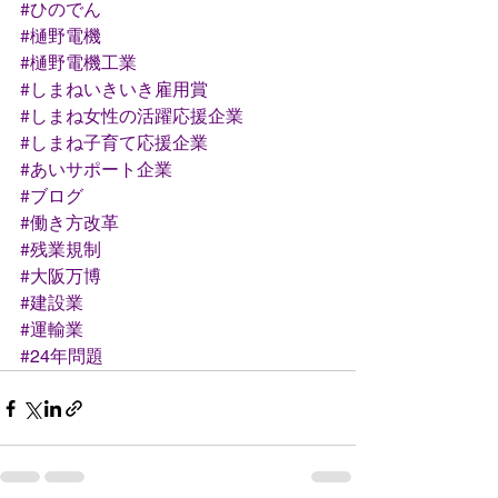
#ひのでん
#樋野電機
#樋野電機工業
#しまねいきいき雇用賞
#しまね女性の活躍応援企業
#しまね子育て応援企業
#あいサポート企業
#ブログ
#働き方改革
#残業規制
#大阪万博
#建設業
#運輸業
#24年問題