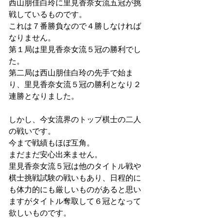
西山朋佳白玲に里見香奈女流五冠が挑
戦しているものです。
これは７番勝負なので４勝しなければ
なりません。
第１局は里見香奈女流５冠の勝利でし
た。
第二局は西山朋佳白玲の先手で始ま
り、里見香奈女流５冠の勝利となり２
連勝となりました。
しかし、今女流界のトップ棋士の二人
の戦いです。
今まで戦績もほぼ互角。
まだまだ安心出来ません。
里見香奈女流５冠は他のタイトル戦や
棋士挑戦試験の戦いもあり、日程的に
も体力的にも厳しいものがあると思い
ますがタイトル奪取して６冠となって
欲しいものです。