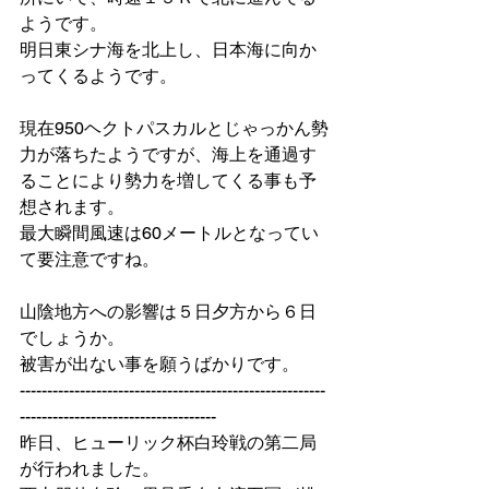
ようです。
明日東シナ海を北上し、日本海に向か
ってくるようです。
現在950ヘクトパスカルとじゃっかん勢
力が落ちたようですが、海上を通過す
ることにより勢力を増してくる事も予
想されます。
最大瞬間風速は60メートルとなってい
て要注意ですね。
山陰地方への影響は５日夕方から６日
でしょうか。
被害が出ない事を願うばかりです。
--------------------------------------------------------
------------------------------------
昨日、ヒューリック杯白玲戦の第二局
が行われました。