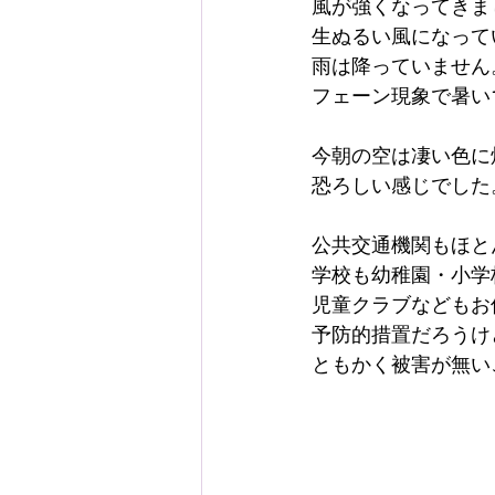
風が強くなってきま
生ぬるい風になって
雨は降っていません
フェーン現象で暑い
今朝の空は凄い色に
恐ろしい感じでした
公共交通機関もほと
学校も幼稚園・小学
児童クラブなどもお
予防的措置だろうけ
ともかく被害が無い