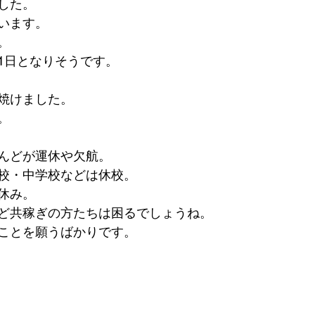
した。
います。
。
1日となりそうです。
焼けました。
。
んどが運休や欠航。
校・中学校などは休校。
休み。
ど共稼ぎの方たちは困るでしょうね。
ことを願うばかりです。