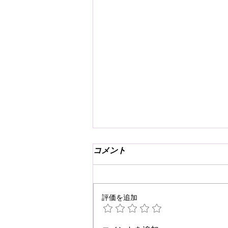
コメント
評価を追加
☆肩こり・腰痛予防☆