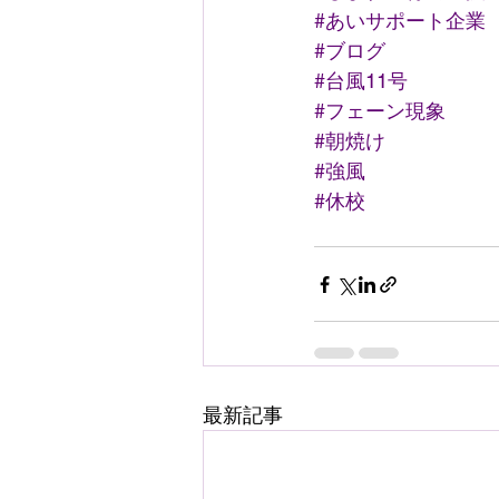
#あいサポート企業
#ブログ
#台風11号
#フェーン現象
#朝焼け
#強風
#休校
最新記事