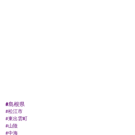
#島根県
#松江市
#東出雲町
#山陰
#中海