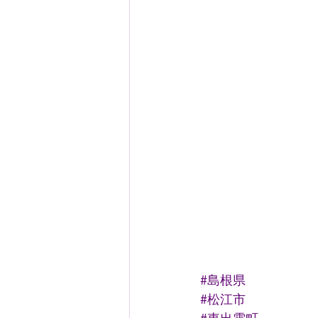
#島根県
#松江市