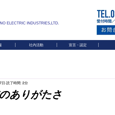
INO ELECTRIC INDUSTRIES,LTD.
報
社内活動
宣言・認定
7日
読了時間: 2分
のありがたさ
と評価されています。