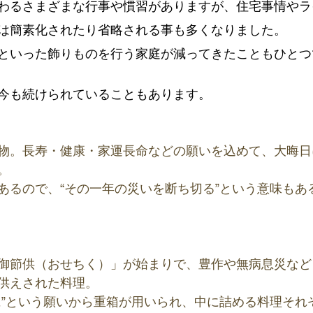
わるさまざまな行事や慣習がありますが、住宅事情やラ
は簡素化されたり省略される事も多くなりました。
といった飾りものを行う家庭が減ってきたこともひとつ
今も続けられていることもあります。
物。長寿・健康・家運長命などの願いを込めて、大晦日
。
あるので、“その一年の災いを断ち切る”という意味もあ
御節供（おせちく）」が始まりで、豊作や無病息災など
供えされた料理。
に”という願いから重箱が用いられ、中に詰める料理それ