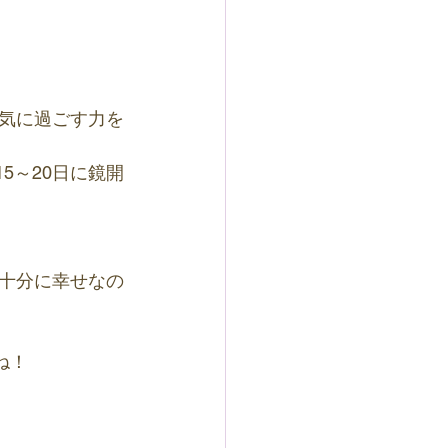
気に過ごす力を
5～20日に鏡開
十分に幸せなの
ね！