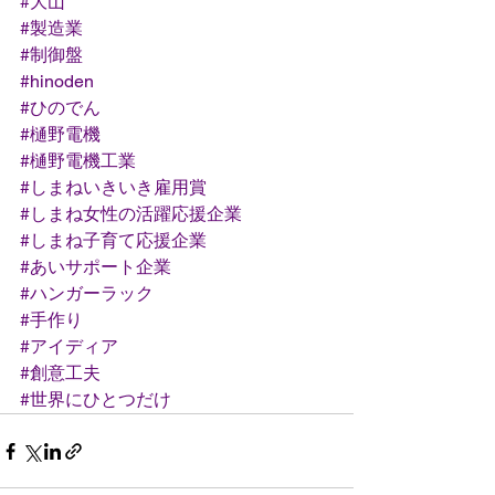
#大山
#製造業
#制御盤
#hinoden
#ひのでん
#樋野電機
#樋野電機工業
#しまねいきいき雇用賞
#しまね女性の活躍応援企業
#しまね子育て応援企業
#あいサポート企業
#ハンガーラック
#手作り
#アイディア
#創意工夫
#世界にひとつだけ