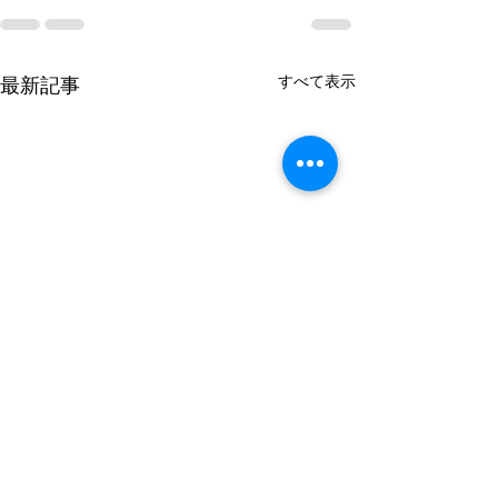
すべて表示
最新記事
謹んで熊本県の
のお見舞いを申