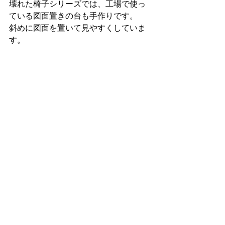
壊れた椅子シリーズでは、工場で使っ
ている図面置きの台も手作りです。
斜めに図面を置いて見やすくしていま
す。