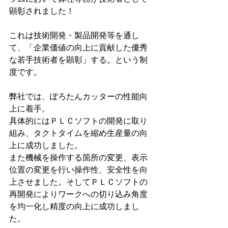
顕彰されました！
これは技術開発・製品開発等を通し
て、「企業価値の向上に貢献した優秀
な若手技術者を顕彰」する。という制
度です。
弊社では、ぽろたんカッターの性能向
上に着手。
具体的にはＰＬＣソフトの開発に取り
組み、タクトタイムを縮め生産量の向
上に成功しました。
また機械を操作する箇所の変更、表示
位置の変更を行い操作性、安全性を向
上させました。そしてＰＬＣソフトの
再開発によりワークへの切り込み角度
を均一化し精度の向上に成功しまし
た。