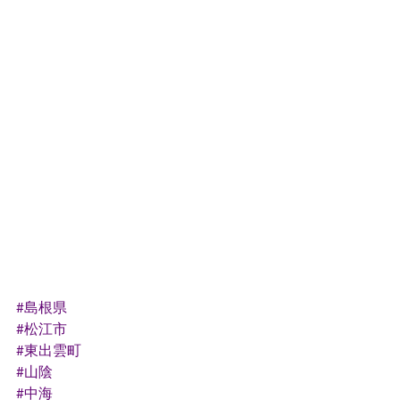
#島根県
#松江市
#東出雲町
#山陰
#中海