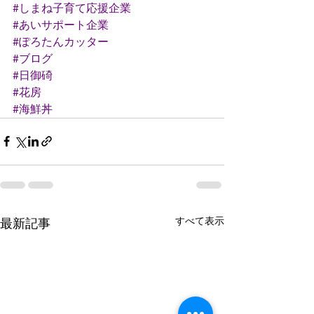
#しまね子育て応援企業
#あいサポート企業
#ぽろたんカッター
#ブログ
#日御碕
#花房
#海鮮丼
すべて表示
最新記事