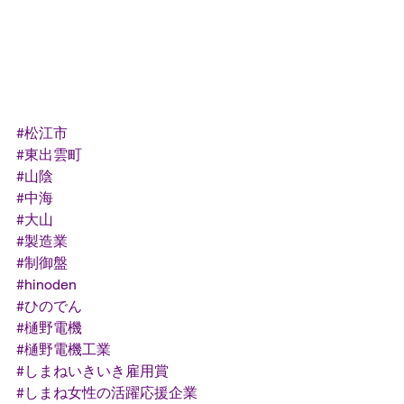
#松江市
#東出雲町
#山陰
#中海
#大山
#製造業
#制御盤
#hinoden
#ひのでん
#樋野電機
#樋野電機工業
#しまねいきいき雇用賞
#しまね女性の活躍応援企業