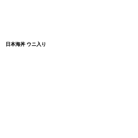
日本海丼 ウニ入り