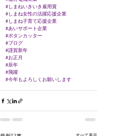
#しまねいきいき雇用賞
#しまね女性の活躍応援企業
#しまね子育て応援企業
#あいサポート企業
#ポタンカッター
#ブログ
#謹賀新年
#お正月
#辰年
#飛躍
#今年もよろしくお願いします
すべて表示