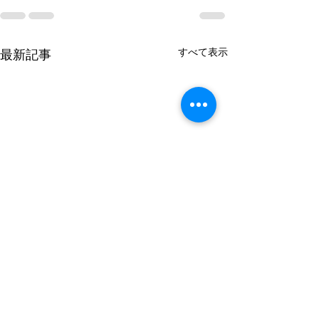
すべて表示
最新記事
謹んで熊本県の
のお見舞いを申