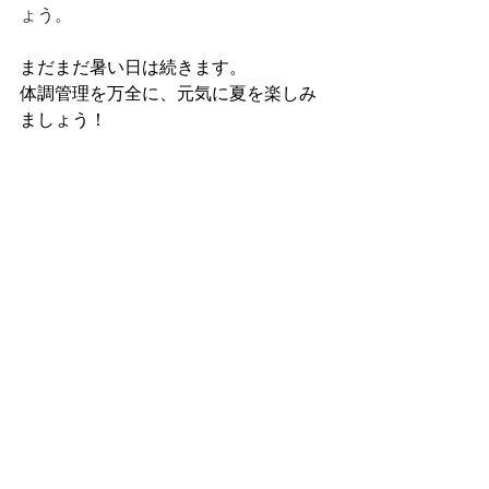
ょう。
まだまだ暑い日は続きます。
体調管理を万全に、元気に夏を楽しみ
ましょう！