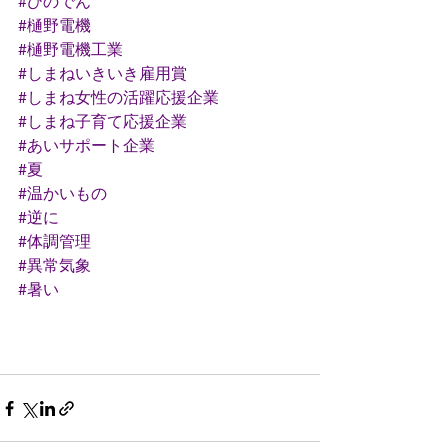
#ひのでん
#樋野電機
#樋野電機工業
#しまねいきいき雇用賞
#しまね女性の活躍応援企業
#しまね子育て応援企業
#あいサポート企業
#夏
#温かいもの
#逆に
#体調管理
#異常気象
#暑い