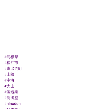
#島根県
#松江市
#東出雲町
#山陰
#中海
#大山
#製造業
#制御盤
#hinoden