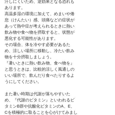
汗しにくいため、逆効果となる恐れも
あります。
高温多湿の環境に加えて、めまいや倦
怠（けんたい）感、頭痛などの症状が
あって熱中症が考えられるときに熱い
飲み物や食べ物を摂取すると、状態が
悪化する可能性があります。
その場合、体を冷やす必要があるた
め、涼しい場所に移動し、冷たい飲み
物を十分摂取しましょう。
『暑いときに熱い飲み物、食べ物を』
と思うときは、比較的涼しく風通しの
いい場所で、飲んだり食べたりするよ
うにしてください。
また暑い時期は代謝が落ちやすいた
め、『代謝のビタミン』といわれるビ
タミンB群や抗酸化ビタミンのA、E、
Cを積極的に取ることを心がけてみまし