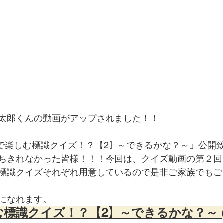
太郎くんの動画がアップされました！！
で楽しむ標識クイズ！？【2】～できるかな？～
」
公開
ちきれなかった皆様！！！今回は、クイズ動画の第２回
標識クイズそれぞれ用意しているので是非ご家族でもご
になれます。
標識クイズ！？【2】～できるかな？～ 