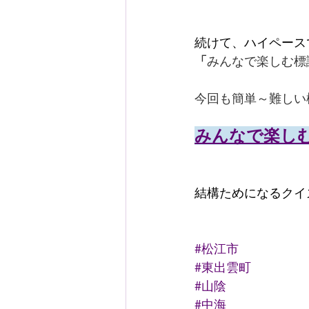
続けて、ハイペース
「
みんなで楽しむ標
今回も簡単～難しい
みんなで楽しむ
結構ためになるクイ
#松江市
#東出雲町
#山陰
#中海