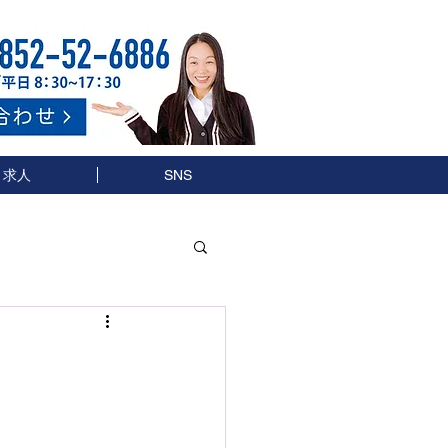
求人
SNS