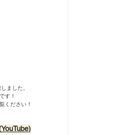
致しました。
です！
覧ください！
(
YouTube
)