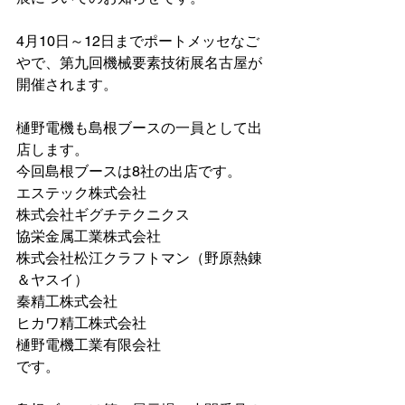
4月10日～12日までポートメッセなご
やで、第九回機械要素技術展名古屋が
開催されます。
樋野電機も島根ブースの一員として出
店します。
今回島根ブースは8社の出店です。
エステック株式会社
株式会社ギグチテクニクス
協栄金属工業株式会社
株式会社松江クラフトマン（野原熱錬
＆ヤスイ）
秦精工株式会社
ヒカワ精工株式会社
樋野電機工業有限会社
です。