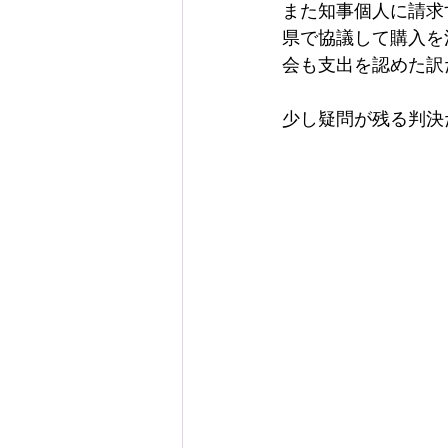
また知事個人に請求
県で協議して購入を
会も支出を認めた訳
少し疑問が残る判決