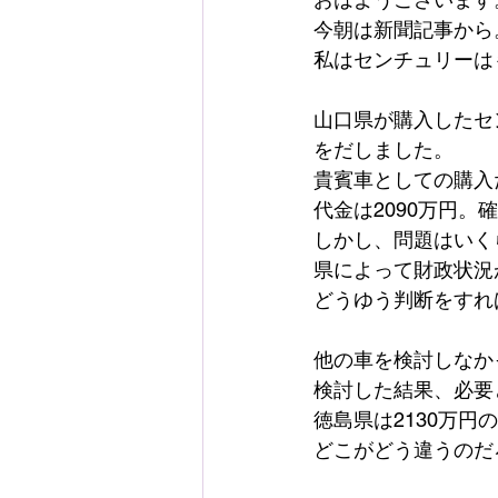
今朝は新聞記事から
私はセンチュリーは
山口県が購入したセ
をだしました。
貴賓車としての購入
代金は2090万円。
しかし、問題はいく
県によって財政状況
どうゆう判断をすれ
他の車を検討しなか
検討した結果、必要
徳島県は2130万円
どこがどう違うのだ