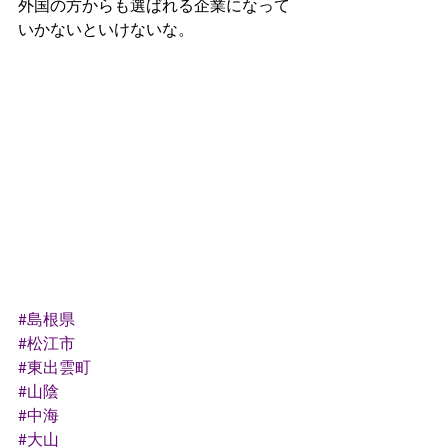
外国の方からも選ばれる企業になって
いかないといけないな。
#島根県
#松江市
#東出雲町
#山陰
#中海
#大山