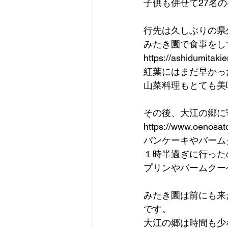
子供も併せて27名
行先は久しぶりの県
みたき園で食事をし
https://ashidumitakie
紅葉にはまだ早かっ
山菜料理もとても美
その後、大江の郷に
https://www.oenosato
パンケーキやバーム
１時半過ぎに行った
プリンやバームクー
みたき園は前にも来
です。
大江の郷は時間も少