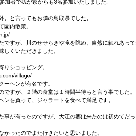
の参加者で我が家からも3名参加いたしました。
外。と言ってもお隣の鳥取県でした。
て園内散策。
n.jp/
たですが、川のせせらぎや滝を眺め、自然に触れあって
味しくいただきました。
寄りショッピング。
.com/village/
クーヘンが有名です。
のですが、２階の食堂は１時間半待ちと言う事でした。
ヘンを買って、ジャラートを食べて満足です。
た事が有ったのですが、大江の郷は来たのは初めてだっ
なかったのでまた行きたいと思いました。