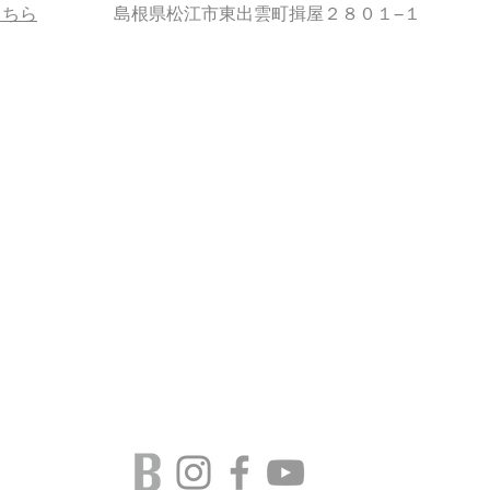
こちら
島根県松江市東出雲町揖屋２８０１−１