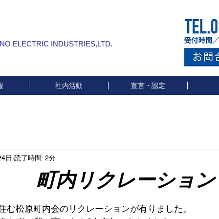
INO ELECTRIC INDUSTRIES,LTD.
報
社内活動
宣言・認定
24日
読了時間: 2分
リクレーション
と評価されています。
住む松原町内会のリクレーションが有りました。