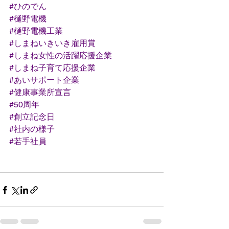
#ひのでん
#樋野電機
#樋野電機工業
#しまねいきいき雇用賞
#しまね女性の活躍応援企業
#しまね子育て応援企業
#あいサポート企業
#健康事業所宣言
#50周年
#創立記念日
#社内の様子
#若手社員