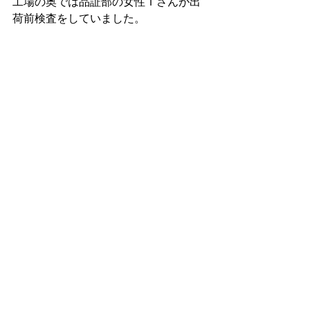
工場の奥では品証部の女性Ｔさんが出
荷前検査をしていました。