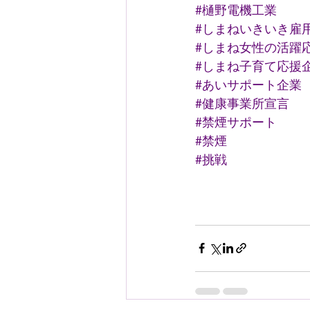
#樋野電機工業
#しまねいきいき雇
#しまね女性の活躍
#しまね子育て応援
#あいサポート企業
#健康事業所宣言
#禁煙サポート
#禁煙
#挑戦