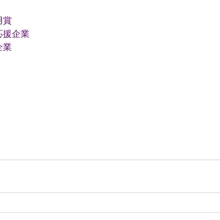
用賞
応援企業
企業