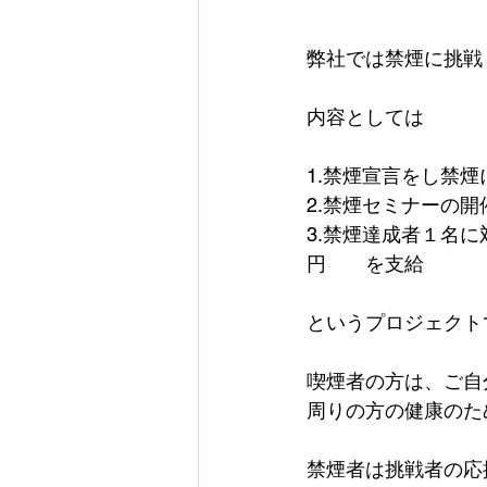
弊社では禁煙に挑戦
内容としては
1.禁煙宣言をし禁煙
2.禁煙セミナーの開
3.禁煙達成者１名に
円　　を支給
というプロジェクト
喫煙者の方は、ご自
周りの方の健康のた
禁煙者は挑戦者の応