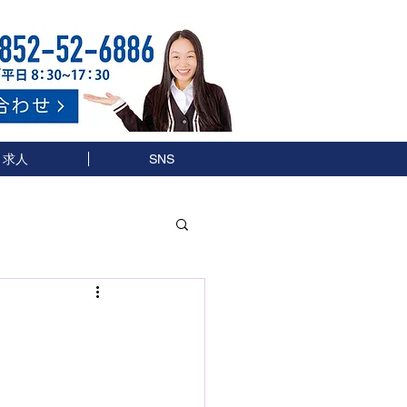
求人
SNS