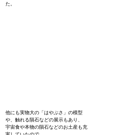
た。
他にも実物大の「はやぶさ」の模型
や、触れる隕石などの展示もあり、
宇宙食や本物の隕石などのお土産も充
実していたので、