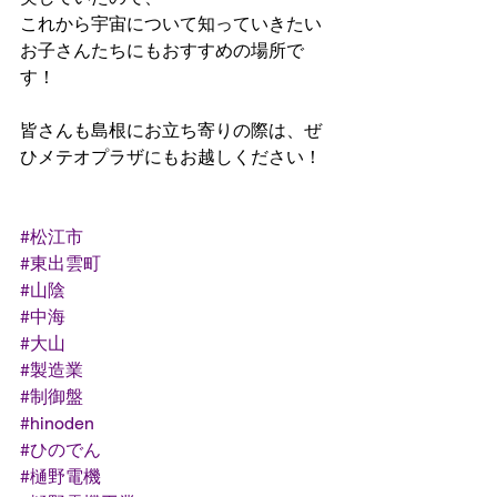
これから宇宙について知っていきたい
お子さんたちにもおすすめの場所で
す！
皆さんも島根にお立ち寄りの際は、ぜ
ひメテオプラザにもお越しください！
#松江市
#東出雲町
#山陰
#中海
#大山
#製造業
#制御盤
#hinoden
#ひのでん
#樋野電機