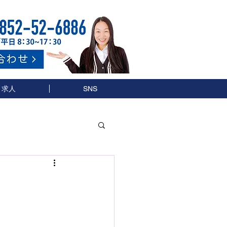
求人
SNS