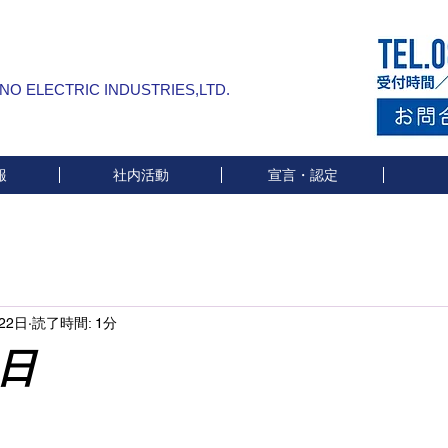
INO ELECTRIC INDUSTRIES,LTD.
報
社内活動
宣言・認定
22日
読了時間: 1分
日
と評価されています。