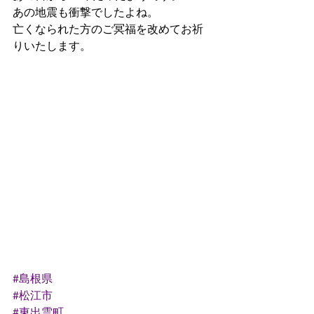
あの地震も衝撃でしたよね。
亡くなられた方のご冥福を改めてお祈
りいたします。
#島根県
#松江市
#東出雲町