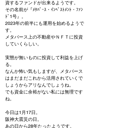
資するファンドが出来るようです。
その名前が『ﾒﾀﾊﾞｰｽ・ｲﾝﾍﾞｽﾄﾒﾝﾄ・ﾌｧﾝ
ﾄﾞ1号』。
2023年の前半にも運用を始めるようで
す。
メタバース上の不動産やＮＦＴに投資
していくらしい。
実態が無いものに投資して利益を上げ
る。
なんか怖い気もしますが、メタバース
はまだまだこれから活用されていくで
しょうからアリなんでしょうね。
でも資金に余裕がない私には無理です
ね。
今日は1月17日。
阪神大震災の日。
あの日から28年たったようです。