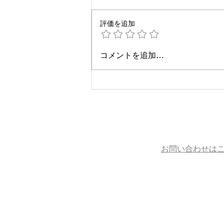
評価を追加
☆肩こり・腰痛予防☆
コメントを追加…
お問い合わせは