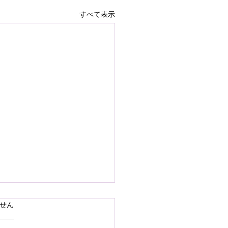
すべて表示
で熊本県の地震災害のお
ています。
せん
いを申し上げます