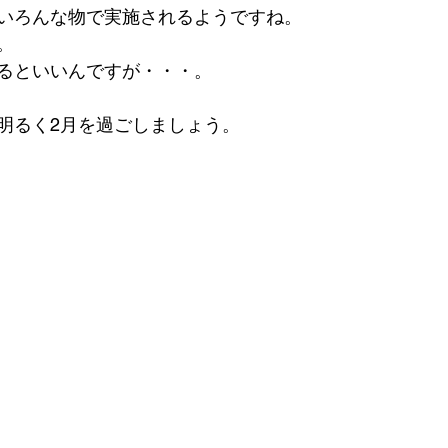
いろんな物で実施されるようですね。
。
るといいんですが・・・。
明るく2月を過ごしましょう。