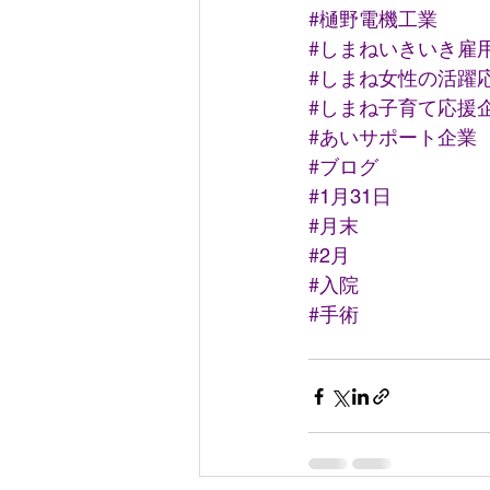
#樋野電機工業
#しまねいきいき雇
#しまね女性の活躍
#しまね子育て応援
#あいサポート企業
#ブログ
#1月31日
#月末
#2月
#入院
#手術