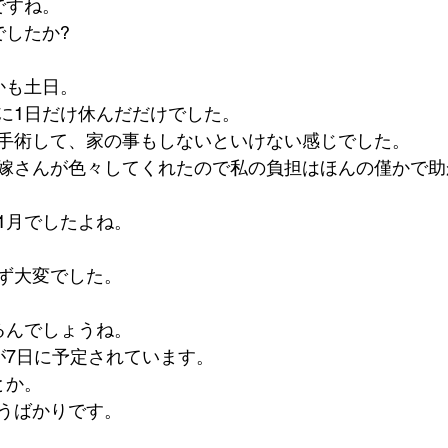
ですね。
でしたか?
かも土日。
に1日だけ休んだだけでした。
手術して、家の事もしないといけない感じでした。
嫁さんが色々してくれたので私の負担はほんの僅かで助
1月でしたよね。
ず大変でした。
るんでしょうね。
が7日に予定されています。
とか。
うばかりです。