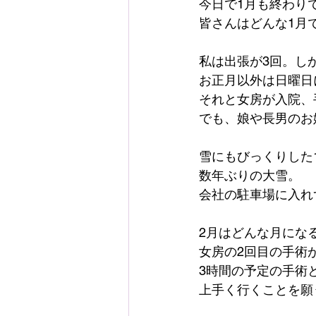
今日で1月も終わり
皆さんはどんな1月
私は出張が3回。し
お正月以外は日曜日
それと女房が入院、
でも、娘や長男のお
雪にもびっくりした
数年ぶりの大雪。
会社の駐車場に入れ
2月はどんな月にな
女房の2回目の手術
3時間の予定の手術
上手く行くことを願