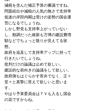
減税を含んだ補正予算の審議ですね。
問題続出や減税の人気の無さで支持率
低迷の岸田内閣は受けの姿勢の国会運
営になるでしょうね。
しかし野党も支持率上がっていない
し、順調だった維新も万博の建設費増
額などでちょっと陰りが見えてる状
態。
政府を追及して支持率アップに持って
行きたいでしょうね。
批判だけの論議は止めて欲しい。
建設的な前向きの論議をして欲しい。
政府側もはぐらかす答弁でなく、正々
堂々と真摯に答えて欲しいと思いま
す。
やはり予算委員会はＴＶも入るし国会
の花ですからね。