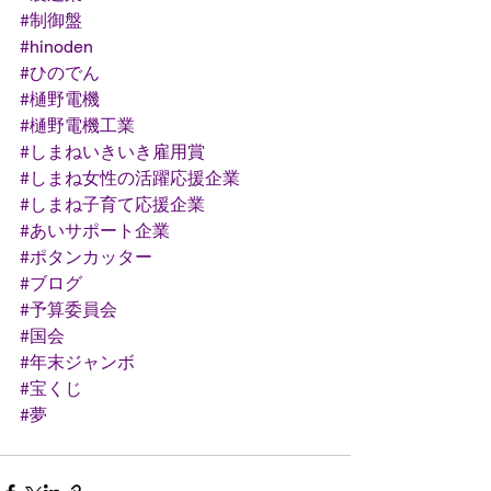
#制御盤
#hinoden
#ひのでん
#樋野電機
#樋野電機工業
#しまねいきいき雇用賞
#しまね女性の活躍応援企業
#しまね子育て応援企業
#あいサポート企業
#ポタンカッター
#ブログ
#予算委員会
#国会
#年末ジャンボ
#宝くじ
#夢