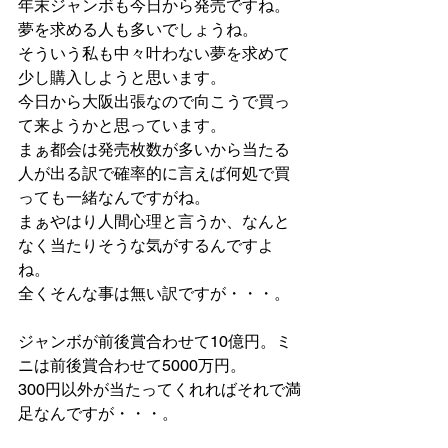
年末ジャンボも今日から発売ですね。
夢を求める人も多いでしょうね。
そういう私も中々叶わない夢を求めて
少し購入しようと思います。
今日から大阪出張なので向こうで買っ
て来ようかと思っています。
まぁ都会は発売枚数が多いから当たる
人が出る訳で確率的に言えば何処で買
っても一緒なんですがね。
まぁやはり人間心理と言うか、なんと
なく当たりそうな気がするんですよ
ね。
全くそんな事は無い訳ですが・・・。
ジャンボが前後賞合わせて10億円。ミ
ニは前後賞合わせて5000万円。
300円以外が当たってくれればそれで満
足なんですが・・・。