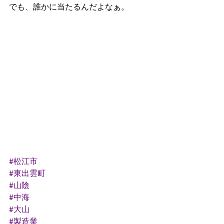
でも、誰かに当たるんだよなぁ。
#松江市
#東出雲町
#山陰
#中海
#大山
#製造業