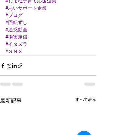
#しまね子育て応援企業
#あいサポート企業
#ブログ
#回転ずし
#迷惑動画
#損害賠償
#イタズラ
#ＳＮＳ
すべて表示
最新記事