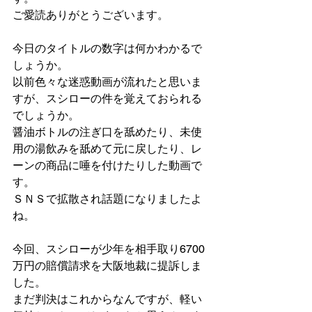
ご愛読ありがとうございます。
今日のタイトルの数字は何かわかるで
しょうか。
以前色々な迷惑動画が流れたと思いま
すが、スシローの件を覚えておられる
でしょうか。
醤油ボトルの注ぎ口を舐めたり、未使
用の湯飲みを舐めて元に戻したり、レ
ーンの商品に唾を付けたりした動画で
す。
ＳＮＳで拡散され話題になりましたよ
ね。
今回、スシローが少年を相手取り6700
万円の賠償請求を大阪地裁に提訴しま
した。
まだ判決はこれからなんですが、軽い