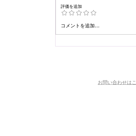
評価を追加
☆肩こり・腰痛予防☆
コメントを追加…
お問い合わせは