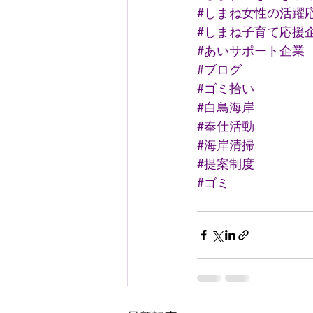
#しまね女性の活躍
#しまね子育て応援
#あいサポート企業
#ブログ
#ゴミ拾い
#白鳥海岸
#奉仕活動
#海岸清掃
#提案制度
#ゴミ