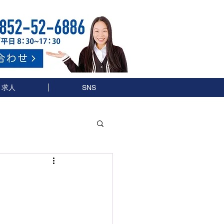
求人
SNS