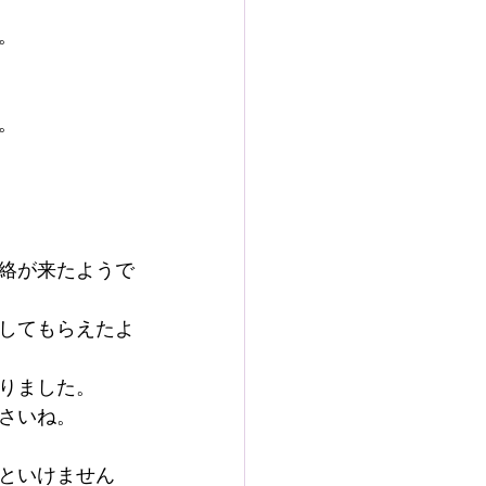
。
。
絡が来たようで
してもらえたよ
りました。
さいね。
といけません