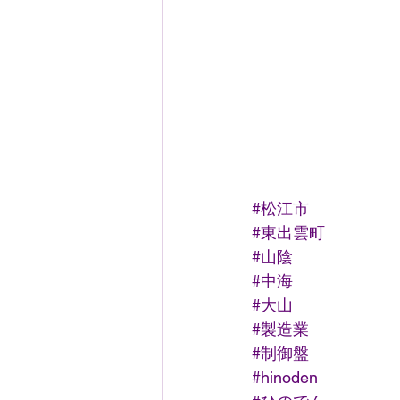
#松江市
#東出雲町
#山陰
#中海
#大山
#製造業
#制御盤
#hinoden