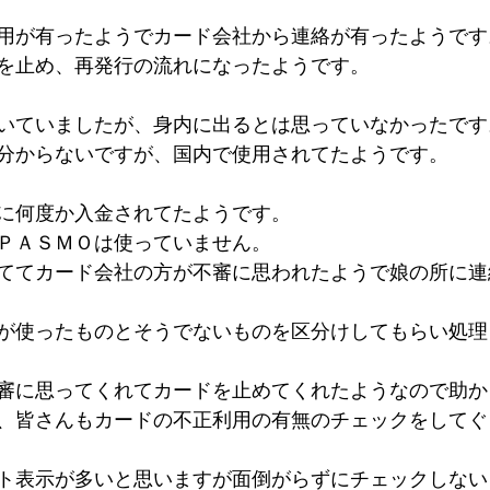
用が有ったようでカード会社から連絡が有ったようです
を止め、再発行の流れになったようです。
いていましたが、身内に出るとは思っていなかったです
分からないですが、国内で使用されてたようです。
に何度か入金されてたようです。
ＰＡＳＭＯは使っていません。
ててカード会社の方が不審に思われたようで娘の所に連
が使ったものとそうでないものを区分けしてもらい処理
審に思ってくれてカードを止めてくれたようなので助か
、皆さんもカードの不正利用の有無のチェックをしてぐ
ト表示が多いと思いますが面倒がらずにチェックしない