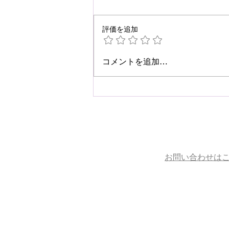
評価を追加
☆肩こり・腰痛予防☆
コメントを追加…
お問い合わせは