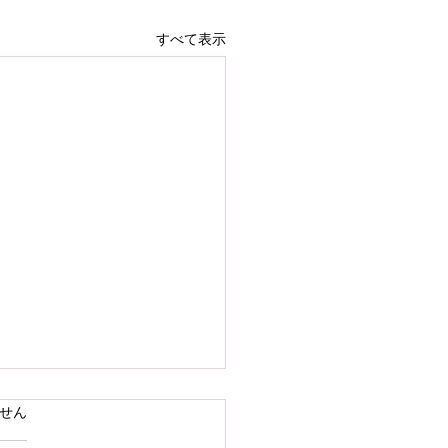
すべて表示
で熊本県の地震災害のお
ています。
せん
いを申し上げます