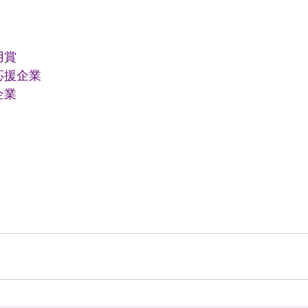
用賞
応援企業
企業