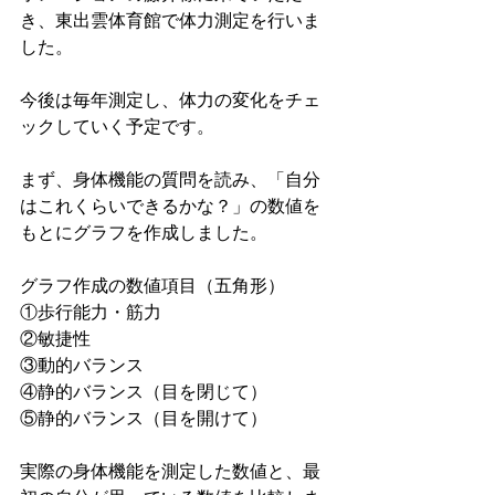
き、東出雲体育館で体力測定を行いま
した。
今後は毎年測定し、体力の変化をチェ
ックしていく予定です。
まず、身体機能の質問を読み、「自分
はこれくらいできるかな？」の数値を
もとにグラフを作成しました。
グラフ作成の数値項目（五角形）
①歩行能力・筋力
②敏捷性
③動的バランス
④静的バランス（目を閉じて）
⑤静的バランス（目を開けて）
実際の身体機能を測定した数値と、最