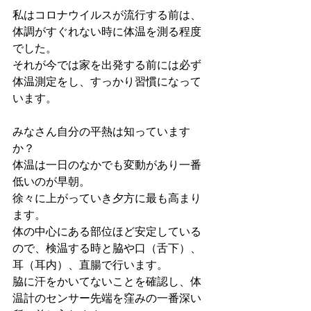
私はコロナウイルスが流行する前は、
体調がすぐれない時に体温を測る程度
でした。
それが今では家を出発する前には必ず
体温測定をし、すっかり習慣になって
います。
みなさん自分の平熱は知っています
か？
体温は一日のなかでも変動があり一番
低いのが早朝。
徐々に上がっていき夕方に最も高まり
ます。
体の中心にある部位ほど安定している
ので、検温する時と脇や口（舌下）、
耳（耳内）、直腸で行います。
脇に汗をかいてないことを確認し、体
温計のセンサー先端を窪みの一番深い