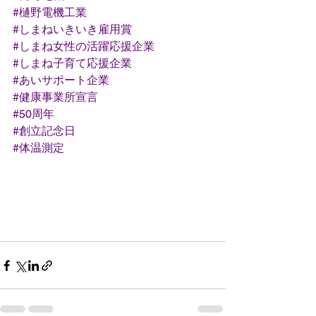
#樋野電機工業
#しまねいきいき雇用賞
#しまね女性の活躍応援企業
#しまね子育て応援企業
#あいサポート企業
#健康事業所宣言
#50周年
#創立記念日
#体温測定