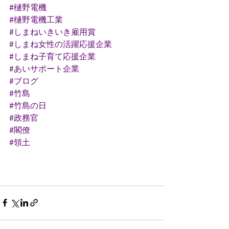
#樋野電機
#樋野電機工業
#しまねいきいき雇用賞
#しまね女性の活躍応援企業
#しまね子育て応援企業
#あいサポート企業
#ブログ
#竹島
#竹島の日
#政務官
#閣僚
#領土