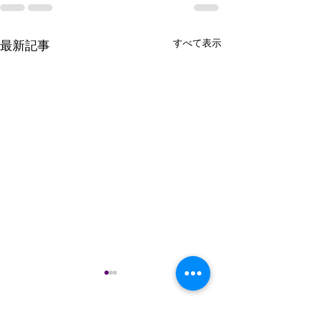
すべて表示
最新記事
謹んで熊本県の
のお見舞いを申