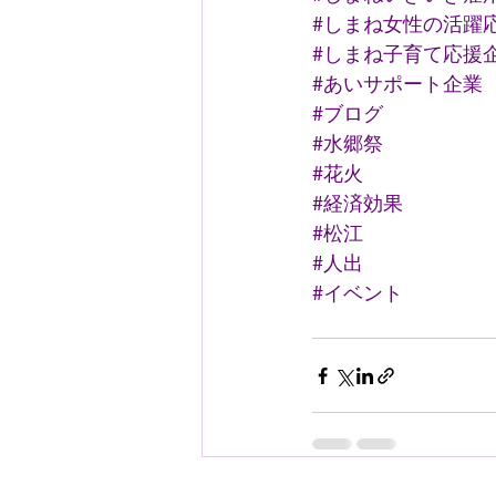
#しまね女性の活躍
#しまね子育て応援
#あいサポート企業
#ブログ
#水郷祭
#花火
#経済効果
#松江
#人出
#イベント