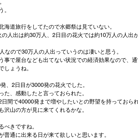
。
う。
北海道旅行をしてたので水郷祭は見ていない。
火の人出は約30万人、2日目の花火では約10万人の人出
万人なので30万人の人出っていうのは凄いと思う。
う事で屋台なども出てない状況での経済効果なので、通
でしょうね。
0発、2日目が3000発の花火でした。
った、感動したと言っておられた。
2日間で40000発まで増やしたいとの野望を持っておら
も沢山の方が見に来てくれるかな。
るべきですね。
が普通に出来る日が来て欲しいと思います。