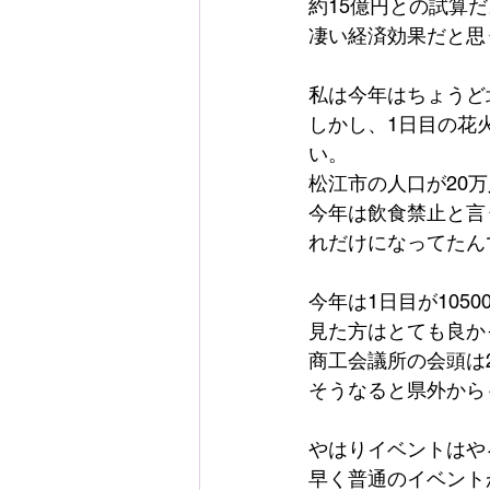
約15億円との試算だ
凄い経済効果だと思
私は今年はちょうど
しかし、1日目の花
い。
松江市の人口が20
今年は飲食禁止と言
れだけになってたん
今年は1日目が1050
見た方はとても良か
商工会議所の会頭は
そうなると県外から
やはりイベントはや
早く普通のイベント