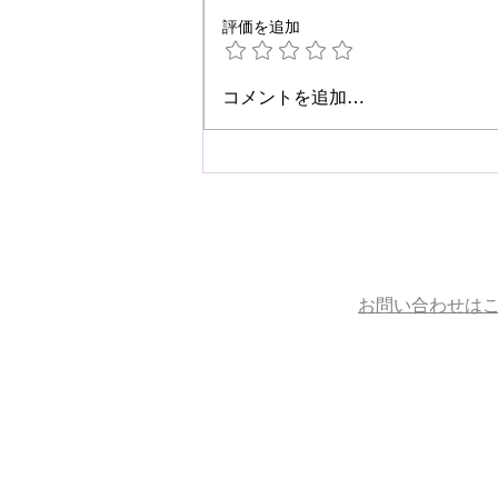
評価を追加
☆肩こり・腰痛予防☆
コメントを追加…
お問い合わせは