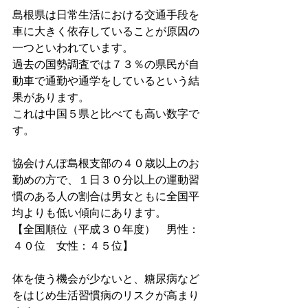
島根県は日常生活における交通手段を
車に大きく依存していることが原因の
一つといわれています。
過去の国勢調査では７３％の県民が自
動車で通勤や通学をしているという結
果があります。
これは中国５県と比べても高い数字で
す。
協会けんぽ島根支部の４０歳以上のお
勤めの方で、１日３０分以上の運動習
慣のある人の割合は男女ともに全国平
均よりも低い傾向にあります。
【全国順位（平成３０年度）　男性：
４０位　女性：４５位】
体を使う機会が少ないと、糖尿病など
をはじめ生活習慣病のリスクが高まり