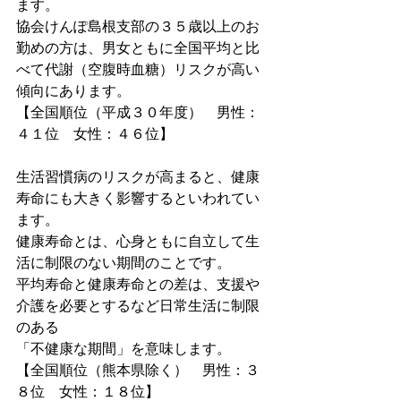
ます。
協会けんぽ島根支部の３５歳以上のお
勤めの方は、男女ともに全国平均と比
べて代謝（空腹時血糖）リスクが高い
傾向にあります。
【全国順位（平成３０年度）　男性：
４１位　女性：４６位】
生活習慣病のリスクが高まると、健康
寿命にも大きく影響するといわれてい
ます。
健康寿命とは、心身ともに自立して生
活に制限のない期間のことです。
平均寿命と健康寿命との差は、支援や
介護を必要とするなど日常生活に制限
のある
「不健康な期間」を意味します。
【全国順位（熊本県除く）　男性：３
８位　女性：１８位】