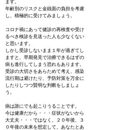
ます。
年齢別のリスクと金銭面の負担を考慮
し、積極的に受けてみましょう。
コロナ禍にあって健診の再検査や受け
るべき検診を見送った人も少なくない
と思います。
しかし受診しないまま１年が過ぎてし
ますと、早期発見で治療できるはずの
病も進行してしまう恐れもあります。
受診の大切さをあらためて考え、感染
流行期は避けたり、予防対策を万全に
したりしつつ賢明な判断をしましょ
う。
病は誰にでも起こりうることです。
今は健康だから・・・症状がないから
大丈夫・・・ではなく、２０年後、３
０年後の未来を想定して、あなたとあ